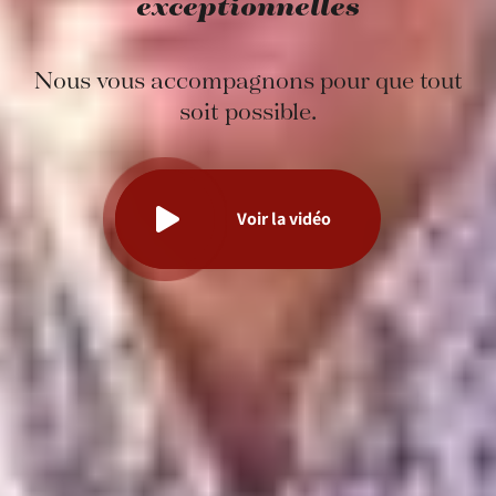
exceptionnelles
Nous vous accompagnons pour que tout
soit possible.
Voir la vidéo