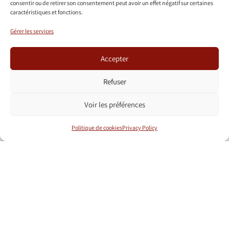
consentir ou de retirer son consentement peut avoir un effet négatif sur certaines
caractéristiques et fonctions.
Présentation
Grillades
Gérer les services
exceptionnelle
Accepter
Refuser
Voir les préférences
Politique de cookies
Privacy Policy
Plat végétarien