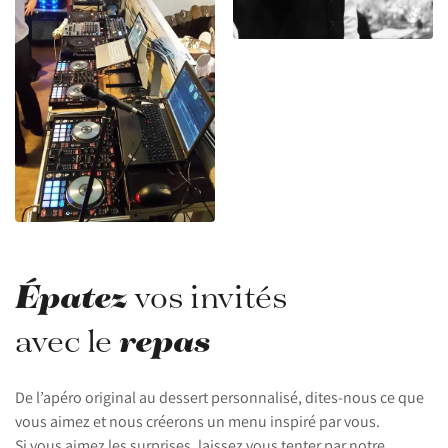
Épatez
vos invités
repas
avec le
De l’apéro original au dessert personnalisé, dites-nous ce que
vous aimez et nous créerons un menu inspiré par vous.
Si vous aimez les surprises, laissez vous tenter par notre