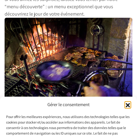
“menu découverte” : un menu exceptionnel que vous
découvrirez le jour de votre événement.
Gérer le consentement
Pour offrir les meilleures expériences, nous utilisons des technologies telles que les
cookies pour stocker et/ou accéder aux informations des appareils. Le fait de
consentir à ces technologies nous permettra de traiter des données telles que le
comportement de navigation ou les ID uniques sur ce site. Le fait de ne pas