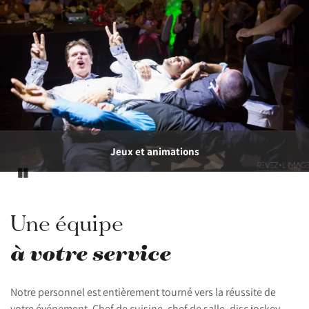
Photo de groupe
Pause
Une équipe
à votre service
Notre personnel est entièrement tourné vers la réussite de
votre événement. Chef de cuisine, chef de salle, disc jockey,