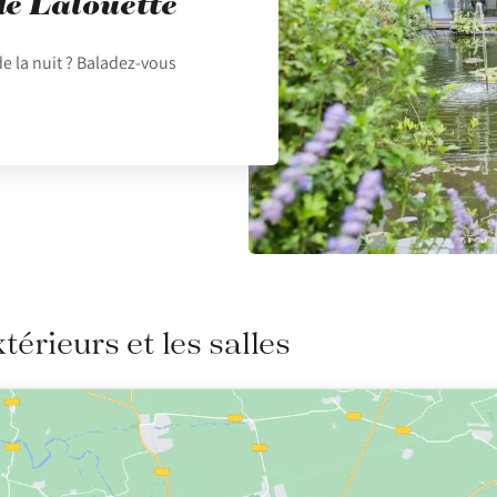
de Lalouette
de la nuit ? Baladez-vous
xtérieurs et les salles