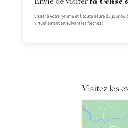
la Cense 
Envie de visiter
Visiter à votre rythme et à toute heure du jour ou 
virtuellement en suivant les flèches !
Visitez les e