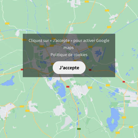
Cliquez sur « J’accepte » pour activer Google
maps
Politique de cookies
J’accepte