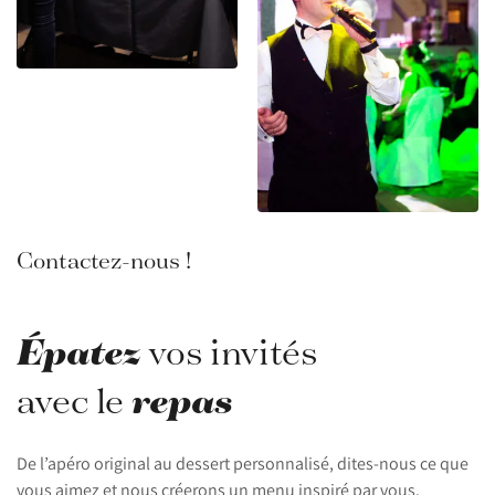
Contactez-nous !
Épatez
vos invités
repas
avec le
De l’apéro original au dessert personnalisé, dites-nous ce que
vous aimez et nous créerons un menu inspiré par vous.