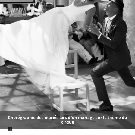
Danse en ligne – flashmob
Pause