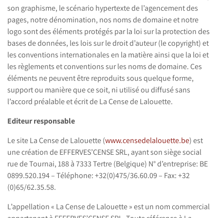
son graphisme, le scénario hypertexte de l’agencement des
pages, notre dénomination, nos noms de domaine et notre
logo sont des éléments protégés par la loi sur la protection des
bases de données, les lois sur le droit d’auteur (le copyright) et
les conventions internationales en la matière ainsi que la loi et
les règlements et conventions sur les noms de domaine. Ces
éléments ne peuvent être reproduits sous quelque forme,
support ou manière que ce soit, ni utilisé ou diffusé sans
l’accord préalable et écrit de La Cense de Lalouette.
Editeur responsable
Le site La Cense de Lalouette (
www.censedelalouette.be
) est
une création de EFFERVES’CENSE SRL, ayant son siège social
rue de Tournai, 188 à 7333 Tertre (Belgique) N° d’entreprise: BE
0899.520.194 – Téléphone: +32(0)475/36.60.09 – Fax: +32
(0)65/62.35.58.
L’appellation « La Cense de Lalouette » est un nom commercial