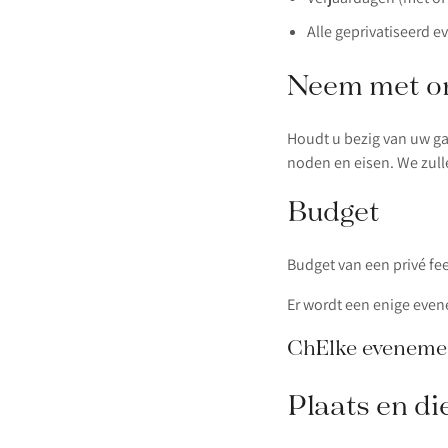
Alle geprivatiseerd 
Neem met on
Houdt u bezig van uw gas
noden en eisen. We zul
Budget
Budget van een privé fe
Er wordt een enige even
ChElke evenemen
Plaats en di