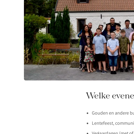
Welke even
Gouden en andere bu
Lentefeest, commun
Verjaardagen (met of