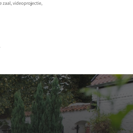
 zaal, videoprojectie,
.