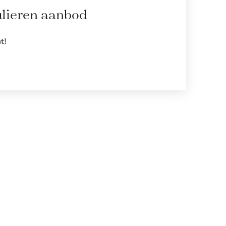
ulieren aanbod
t!