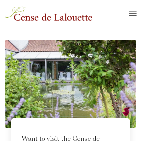
Skip to main content
Want to visit the Cense de