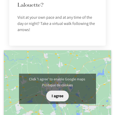
Lalouette?
Visit at your own pace and at any time of the
day or night? Take a virtual walk following the
arrows!
Click 'I agree' to enable Google maps
Politique de cookies
I agree